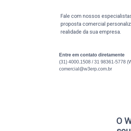
Fale com nossos especialist
proposta comercial personaliz
realidade da sua empresa.
Entre em contato diretamente
(31) 4000.1508 /
31 98361-5778
(W
comercial@w3erp.com.br
O W
seu